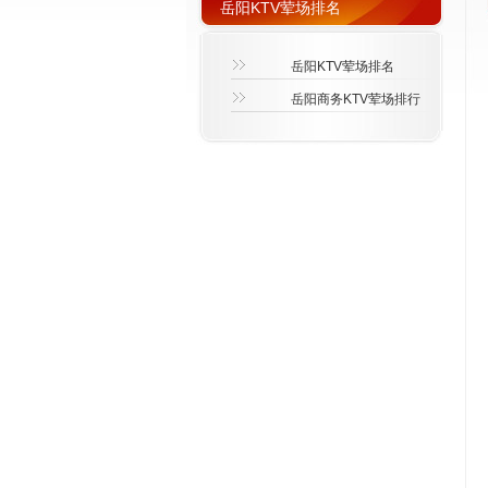
岳阳KTV荤场排名
岳阳KTV荤场排名
岳阳商务KTV荤场排行