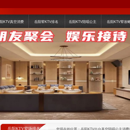
阳KTV真空消费
岳阳荤KTV排名
岳阳KTV陪唱公主
岳阳KTV荤攻
岳阳KTV荤场排名详情
您现在的位置：
岳阳KTV出台真空陪唱公主消费