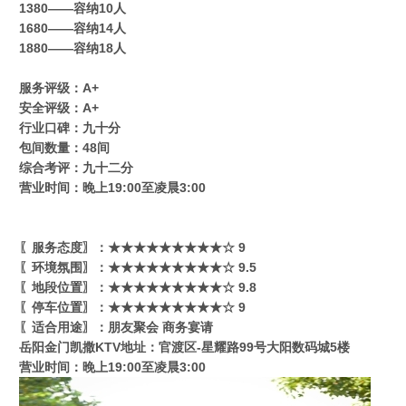
1380——容纳10人
1680——容纳14人
1880——容纳18人
服务评级：A+
安全评级：A+
行业口碑：九十分
包间数量：48间
综合考评：九十二分
营业时间：晚上19:00至凌晨3:00
〖服务态度〗：★★★★★★★★★☆ 9
〖环境氛围〗：★★★★★★★★★☆ 9.5
〖地段位置〗：★★★★★★★★★☆ 9.8
〖停车位置〗：★★★★★★★★★☆ 9
〖适合用途〗：朋友聚会 商务宴请
岳阳金门凯撒KTV地址：官渡区-星耀路99号大阳数码城5楼
营业时间：晚上19:00至凌晨3:00