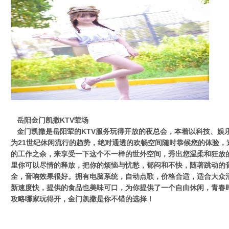
岳阳金门凯撒KTV荤场
金门凯撒是岳阳荤的KTV服务玩得开放的夜总会，本着以科技、娱
为21世纪休闲流行的趋势，绝对通透的欢畅空间随时恭候您的体验，
的工作之余，来享受一下这个不一样的世外空间，秀出您温柔和狂放
里你可以尽情的释放，把你的烦恼与忧愁，郁闷和不快，随著跳动的
全，音响效果很好。拥有电脑系统，自动点歌，价格合适，适合大众
新速度快，提供的食品也美味可口，为你提供了一个自由休闲，青春时
攻略哪家玩得开，金门凯撒是你不错的选择！