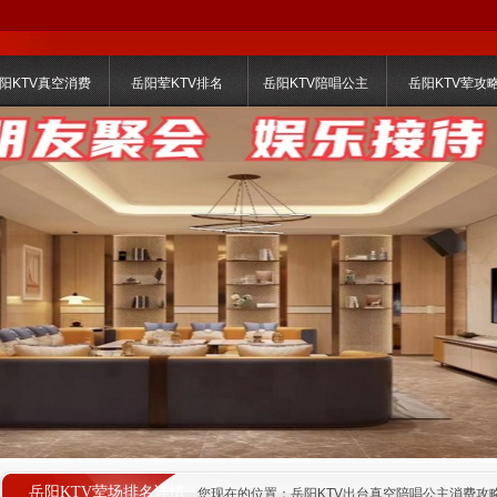
阳KTV真空消费
岳阳荤KTV排名
岳阳KTV陪唱公主
岳阳KTV荤攻
岳阳KTV荤场排名详情
您现在的位置：
岳阳KTV出台真空陪唱公主消费攻