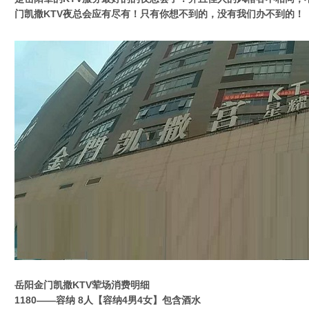
门凯撒KTV夜总会应有尽有！只有你想不到的，没有我们办不到的！
岳阳金门凯撒KTV荤场消费明细
1180——容纳 8人【容纳4男4女】包含酒水