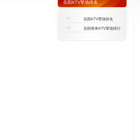
岳阳KTV荤场排名
岳阳KTV荤场排名
岳阳商务KTV荤场排行