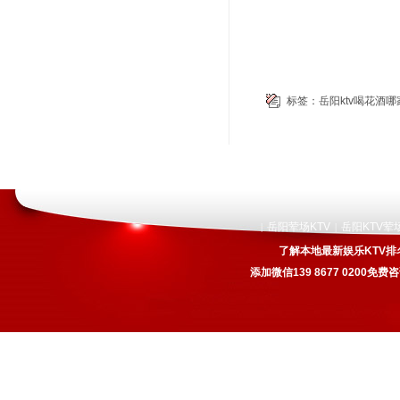
标签：
岳阳ktv喝花酒哪
岳阳荤场KTV
岳阳KTV荤
|
|
了解本地最新娱乐KTV排
添加微信139 8677 0200