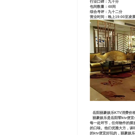
行业口碑：九十分
包间数量：48间
综合考评：九十二分
营业时间：晚上19:00至凌晨3
岳阳丽豪娱乐KTV消费价
丽豪娱乐是岳阳荤ktv便
每一处环节，任何物件的摆
的口味。他们优雅大方，谈
的ktv便宜好玩的，丽豪娱