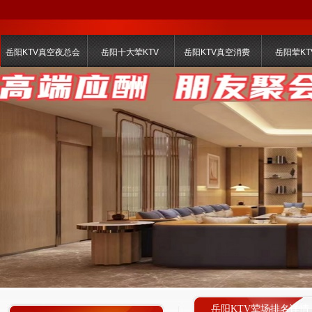
岳阳KTV真空夜总会
岳阳十大荤KTV
岳阳KTV真空消费
岳阳荤KT
岳阳KTV荤场排名详情