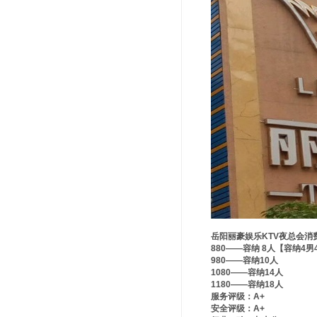
岳阳丽豪娱乐KTV夜总会消
880——容纳 8人【容纳4
980——容纳10人
1080——容纳14人
1180——容纳18人
服务评级：A+
安全评级：A+