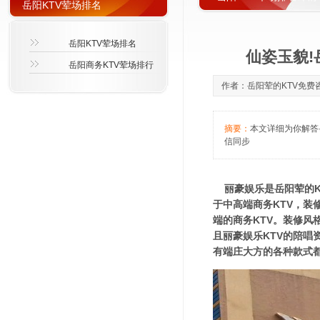
岳阳KTV荤场排名
岳阳KTV荤场排名
仙姿玉貌!
岳阳商务KTV荤场排行
作者：岳阳荤的KTV免费咨询萱
摘要：
本文详细为你解答岳
信同步
丽豪娱乐是岳阳荤的K
于中高端商务KTV，
端的商务KTV。装修
且丽豪娱乐KTV的陪
有端庄大方的各种款式